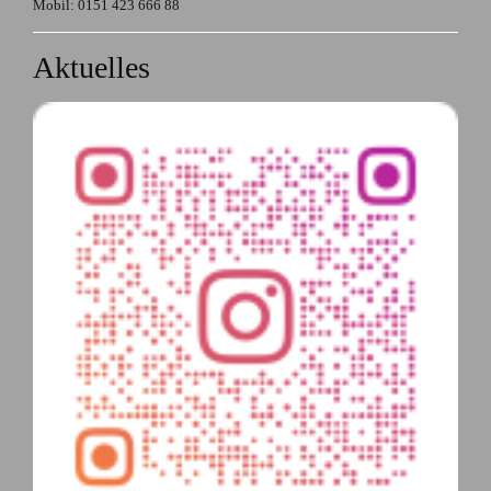
Mobil: 0151 423 666 88
Aktuelles